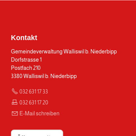
Kontakt
Gemeindeverwaltung Walliswil b. Niederbipp
Dorfstrasse 1
Postfach 210
3380 Walliswil b. Niederbipp
032 631 17 33
032 631 17 20
E-Mail schreiben