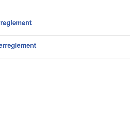
reglement
erreglement