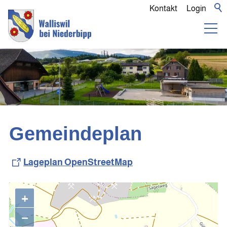
Kontakt
Login
Gemeindeplan
Lageplan OpenStreetMap
+
−