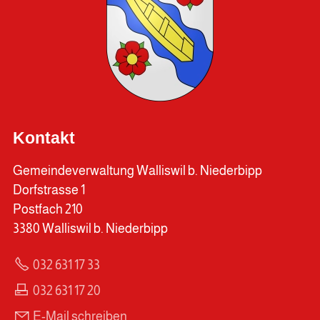
Kontakt
Gemeindeverwaltung Walliswil b. Niederbipp
Dorfstrasse 1
Postfach 210
3380 Walliswil b. Niederbipp
032 631 17 33
032 631 17 20
E-Mail schreiben