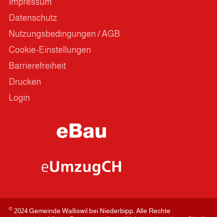
Impressum
Datenschutz
Nutzungsbedingungen / AGB
Cookie-Einstellungen
Barrierefreiheit
Drucken
Login
©
2024 Gemeinde Walliswil bei Niederbipp, Alle Rechte