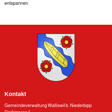
entspannen.
Kontakt
Gemeindeverwaltung Walliswil b. Niederbipp