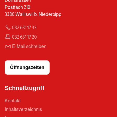
Dorfstrasse 1
Postfach 210
3380 Walliswil b. Niederbipp
032 631 17 33
032 631 17 20
E-Mail schreiben
Öffnungszeiten
Schnellzugriff
Kontakt
Inhaltsverzeichnis