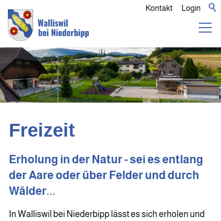
Kontakt
Login
Freizeit
Erholung in der Natur - sei es entlang
der Aare oder über Felder und durch
Wälder...
In Walliswil bei Niederbipp lässt es sich erholen und