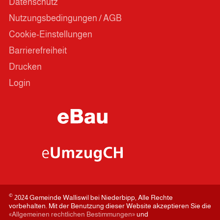
Datenschutz
Nutzungsbedingungen / AGB
Cookie-Einstellungen
Barrierefreiheit
Drucken
Login
©
2024 Gemeinde Walliswil bei Niederbipp, Alle Rechte
vorbehalten. Mit der Benutzung dieser Website akzeptieren Sie die
«Allgemeinen rechtlichen Bestimmungen»
und