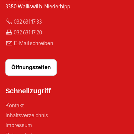
3380 Walliswil b. Niederbipp
032 631 17 33
032 631 17 20
E-Mail schreiben
Öffnungszeiten
Schnellzugriff
Kontakt
Inhaltsverzeichnis
Impressum