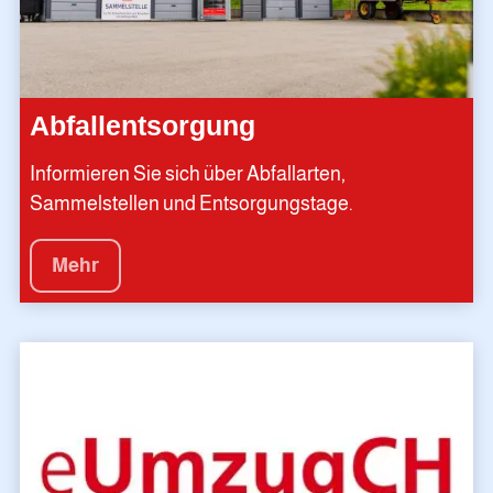
Abfallentsorgung
Informieren Sie sich über Abfallarten,
Sammelstellen und Entsorgungstage.
Mehr