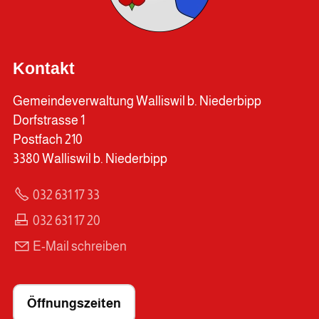
Kontakt
Gemeindeverwaltung Walliswil b. Niederbipp
Dorfstrasse 1
Postfach 210
3380 Walliswil b. Niederbipp
032 631 17 33
032 631 17 20
E-Mail schreiben
Öffnungszeiten