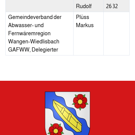
Rudolf
26 32
Gemeindeverband der
Plüss
Abwasser- und
Markus
Fernwäremregion
Wangen-Wiedlisbach
GAFWW, Delegierter