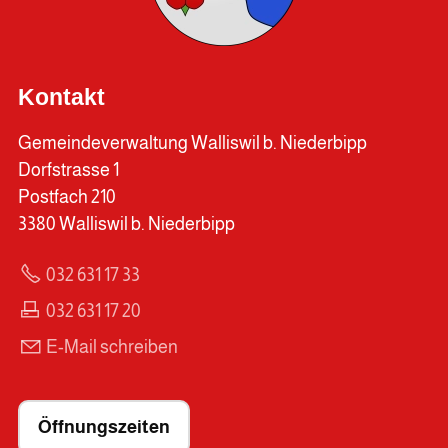
Kontakt
Gemeindeverwaltung Walliswil b. Niederbipp
Dorfstrasse 1
Postfach 210
3380 Walliswil b. Niederbipp
032 631 17 33
032 631 17 20
E-Mail schreiben
Öffnungszeiten