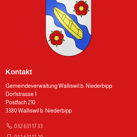
Kontakt
Gemeindeverwaltung Walliswil b. Niederbipp
Dorfstrasse 1
Postfach 210
3380 Walliswil b. Niederbipp
032 631 17 33