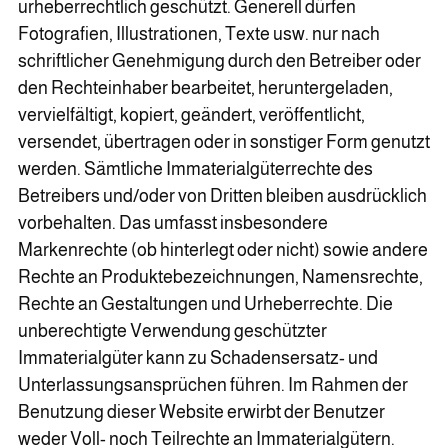
urheberrechtlich geschützt. Generell dürfen
Fotografien, Illustrationen, Texte usw. nur nach
schriftlicher Genehmigung durch den Betreiber oder
den Rechteinhaber bearbeitet, heruntergeladen,
vervielfältigt, kopiert, geändert, veröffentlicht,
versendet, übertragen oder in sonstiger Form genutzt
werden. Sämtliche Immaterialgüterrechte des
Betreibers und/oder von Dritten bleiben ausdrücklich
vorbehalten. Das umfasst insbesondere
Markenrechte (ob hinterlegt oder nicht) sowie andere
Rechte an Produktebezeichnungen, Namensrechte,
Rechte an Gestaltungen und Urheberrechte. Die
unberechtigte Verwendung geschützter
Immaterialgüter kann zu Schadensersatz- und
Unterlassungsansprüchen führen. Im Rahmen der
Benutzung dieser Website erwirbt der Benutzer
weder Voll- noch Teilrechte an Immaterialgütern.