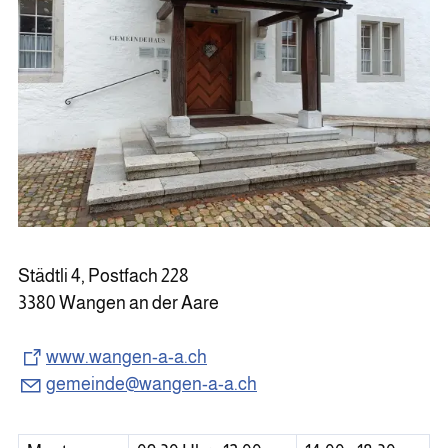
Städtli 4, Postfach 228
3380 Wangen an der Aare
www.wangen-a-a.ch
gemeinde@wangen-a-a.ch