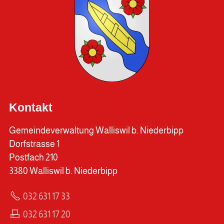
Kontakt
Gemeindeverwaltung Walliswil b. Niederbipp
Dorfstrasse 1
Postfach 210
3380 Walliswil b. Niederbipp
032 631 17 33
032 631 17 20