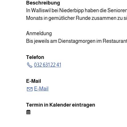
Beschreibung
In Walliswil bei Niederbipp haben die Senioren
Monats in gemütlicher Runde zusammen zu sit
Anmeldung
Bis jeweils am Dienstagmorgen im Restaurant O
Telefon
032 631 22 41
E-Mail
E-Mail
Termin in Kalender eintragen