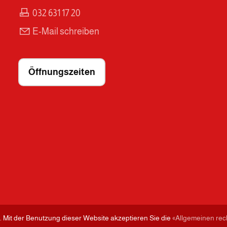
032 631 17 20
E-Mail schreiben
Öffnungszeiten
. Mit der Benutzung dieser Website akzeptieren Sie die
«Allgemeinen re