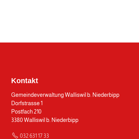
Kontakt
Gemeindeverwaltung Walliswil b. Niederbipp
Dorfstrasse 1
Postfach 210
3380 Walliswil b. Niederbipp
032 631 17 33