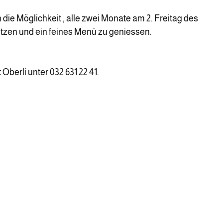
 die Möglichkeit , alle zwei Monate am 2. Freitag des
zen und ein feines Menü zu geniessen.
berli unter 032 631 22 41.