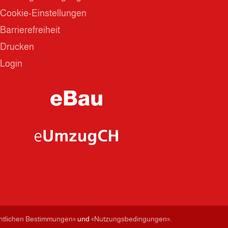
Cookie-Einstellungen
Barrierefreiheit
Drucken
Login
chtlichen Bestimmungen»
und
«Nutzungsbedingungen»
.