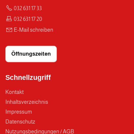
032 631 17 33
032 631 17 20
E-Mail schreiben
Öffnungszeiten
Schnellzugriff
Kontakt
Inhaltsverzeichnis
Impressum
Datenschutz
Nutzungsbedingungen / AGB