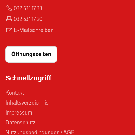
032 631 17 33
032 631 17 20
E-Mail schreiben
Öffnungszeiten
Schnellzugriff
Kontakt
Inhaltsverzeichnis
Impressum
Datenschutz
Nutzungsbedingungen / AGB