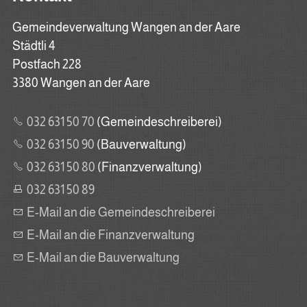
Gemeindeverwaltung Wangen an der Aare
Städtli 4
Postfach 228
3380 Wangen an der Aare
032 631 50 70
(Gemeindeschreiberei)
032 631 50 90
(Bauverwaltung)
032 631 50 80
(Finanzverwaltung)
032 631 50 89
E-Mail an die Gemeindeschreiberei
E-Mail an die Finanzverwaltung
E-Mail an die Bauverwaltung