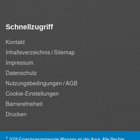
Schnellzugriff
Kontakt
Inhaltsverzeichnis / Sitemap
Impressum
Datenschutz
Nutzungsbedingungen / AGB
Cookie-Einstellungen
Barrierefreiheit
Drucken
©
2026 Einwohnergemeinde Wangen an der Aare, Alle Rechte