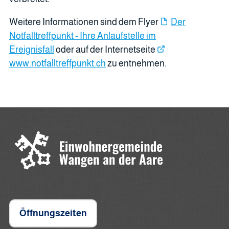
Weitere Informationen sind dem Flyer
Der
Notfalltreffpunkt - Ihre Anlaufstelle im
Ereignisfall
oder auf der Internetseite
www.notfalltreffpunkt.ch
zu entnehmen.
Öffnungszeiten