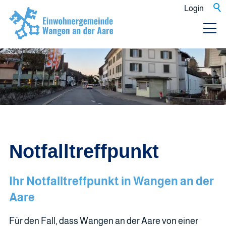
Login
Notfalltreffpunkt
Ihr Notfalltreffpunkt in Wangen an der
Aare
Für den Fall, dass Wangen an der Aare von einer