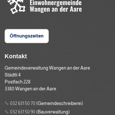
Öffnungszeiten
Kontakt
Gemeindeverwaltung Wangen an der Aare
Städtli 4
Postfach 228
3380 Wangen an der Aare
032 631 50 70
(Gemeindeschreiberei)
032 631 50 90
(Bauverwaltung)