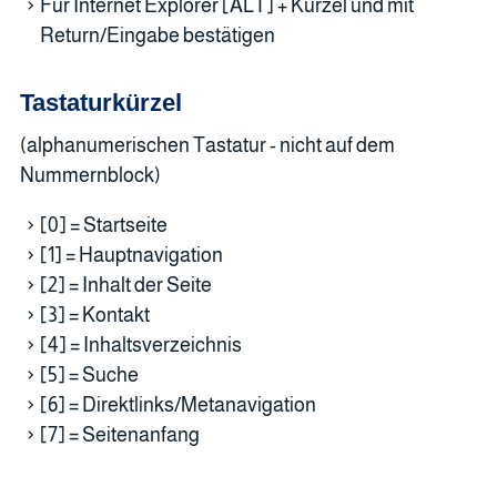
Für Internet Explorer [ALT] + Kürzel und mit
Return/Eingabe bestätigen
Tastaturkürzel
(alphanumerischen Tastatur - nicht auf dem
Nummernblock)
[0] = Startseite
[1] = Hauptnavigation
[2] = Inhalt der Seite
[3] = Kontakt
[4] = Inhaltsverzeichnis
[5] = Suche
[6] = Direktlinks/Metanavigation
[7] = Seitenanfang