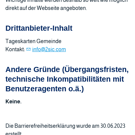
Wichtige Inhalte werden deshalb so weit wie möglich
direkt auf der Webseite angeboten.
Drittanbieter-Inhalt
Tageskarten Gemeinde
Kontakt:
nf
2s
c
c
m
Andere Gründe (Übergangsfristen,
technische Inkompatibilitäten mit
Benutzeragenten o.ä.)
Keine.
Die Barrierefreiheitserklärung wurde am 30.06.2023
erstellt