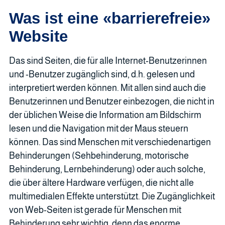
Was ist eine «barrierefreie»
Website
Das sind Seiten, die für alle Internet-Benutzerinnen
und -Benutzer zugänglich sind, d.h. gelesen und
interpretiert werden können. Mit allen sind auch die
Benutzerinnen und Benutzer einbezogen, die nicht in
der üblichen Weise die Information am Bildschirm
lesen und die Navigation mit der Maus steuern
können. Das sind Menschen mit verschiedenartigen
Behinderungen (Sehbehinderung, motorische
Behinderung, Lernbehinderung) oder auch solche,
die über ältere Hardware verfügen, die nicht alle
multimedialen Effekte unterstützt. Die Zugänglichkeit
von Web-Seiten ist gerade für Menschen mit
Behinderung sehr wichtig, denn das enorme