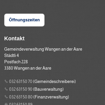
Öffnungszeiten
Kontakt
Gemeindeverwaltung Wangen an der Aare
Städtli 4
Postfach 228
3380 Wangen an der Aare
032 631 50 70
(Gemeindeschreiberei)
032 631 50 90
(Bauverwaltung)
032 631 50 80
(Finanzverwaltung)
032 631 50 89