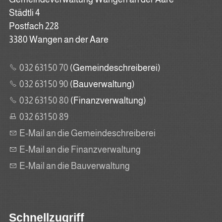
Städtli 4
Postfach 228
3380 Wangen an der Aare
032 631 50 70
(Gemeindeschreiberei)
032 631 50 90
(Bauverwaltung)
032 631 50 80
(Finanzverwaltung)
032 631 50 89
E-Mail an die Gemeindeschreiberei
E-Mail an die Finanzverwaltung
E-Mail an die Bauverwaltung
Schnellzugriff