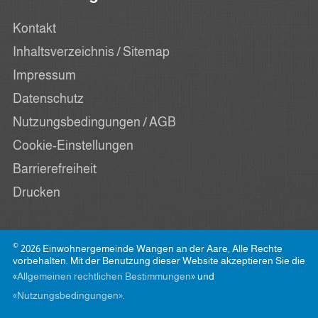
Kontakt
Inhaltsverzeichnis / Sitemap
Impressum
Datenschutz
Nutzungsbedingungen / AGB
Cookie-Einstellungen
Barrierefreiheit
Drucken
©
2026 Einwohnergemeinde Wangen an der Aare, Alle Rechte
vorbehalten. Mit der Benutzung dieser Website akzeptieren Sie die
«
Allgemeinen rechtlichen Bestimmungen
» und
«Nutzungsbedingungen»
.