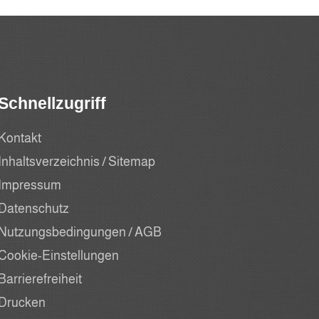
Schnellzugriff
Kontakt
Inhaltsverzeichnis / Sitemap
Impressum
Datenschutz
Nutzungsbedingungen / AGB
Cookie-Einstellungen
Barrierefreiheit
Drucken