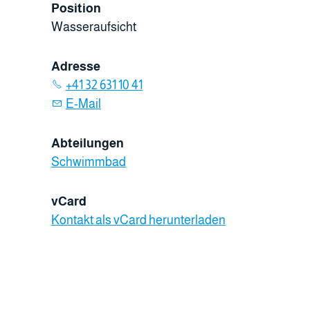
Position
Wasseraufsicht
Adresse
+41 32 631 10 41
E-Mail
Abteilungen
Schwimmbad
vCard
Kontakt als vCard herunterladen