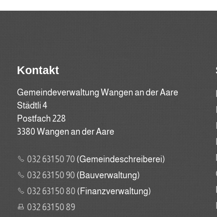
Kontakt
Gemeindeverwaltung Wangen an der Aare
Städtli 4
Postfach 228
3380 Wangen an der Aare
032 631 50 70
(Gemeindeschreiberei)
032 631 50 90
(Bauverwaltung)
032 631 50 80
(Finanzverwaltung)
032 631 50 89