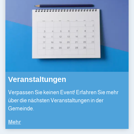
Veranstaltungen
Verpassen Sie keinen Event! Erfahren Sie mehr
über die nächsten Veranstaltungen in der
Gemeinde.
Mehr