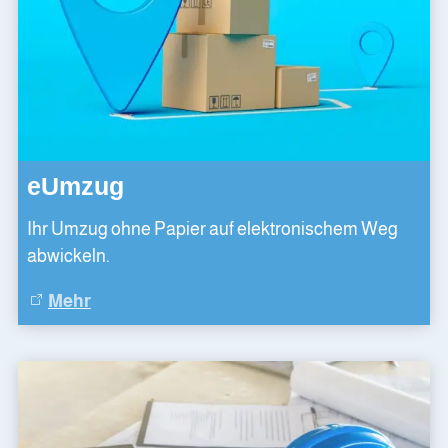
eUmzug
Ihr Umzug ohne Papier auf elektronischem Weg
abwickeln.
Mehr