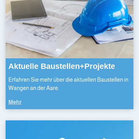
Aktuelle Baustellen+Projekte
Erfahren Sie mehr über die aktuellen Baustellen in
Wangen an der Aare.
Mehr