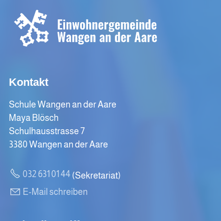
Kontakt
Schule Wangen an der Aare
Maya Blösch
Schulhausstrasse 7
3380 Wangen an der Aare
032 631 01 44
(Sekretariat)
E-Mail schreiben