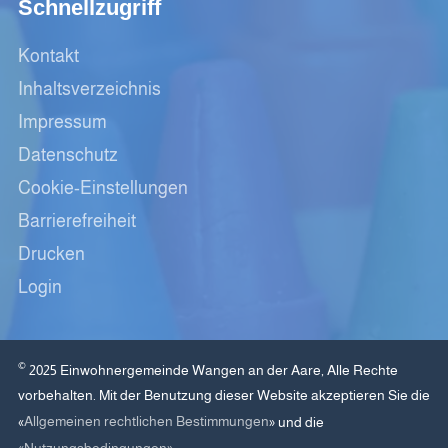
Schnellzugriff
Kontakt
Inhaltsverzeichnis
Impressum
Datenschutz
Cookie-Einstellungen
Barrierefreiheit
Drucken
Login
©
2025 Einwohnergemeinde Wangen an der Aare, Alle Rechte
vorbehalten. Mit der Benutzung dieser Website akzeptieren Sie die
Allgemeinen rechtlichen Bestimmungen
«
» und die