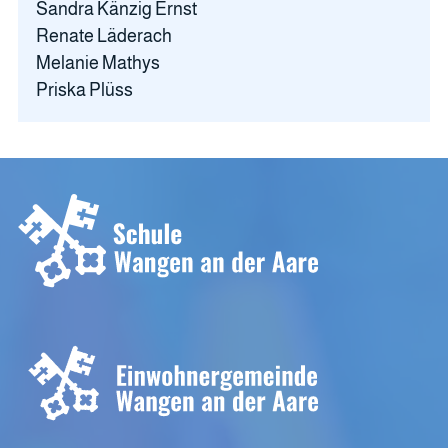
Sandra Känzig Ernst
Renate Läderach
Melanie Mathys
Priska Plüss