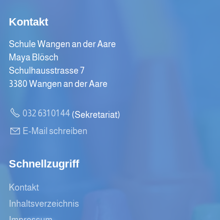
Kontakt
Schule Wangen an der Aare
Maya Blösch
Schulhausstrasse 7
3380 Wangen an der Aare
032 631 01 44
(Sekretariat)
E-Mail schreiben
Schnellzugriff
Kontakt
Inhaltsverzeichnis