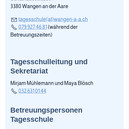
3380 Wangen an der Aare
tagesschule(at)wangen-a-a.ch
079 927 46 81
(während der
Betreuungszeiten)
Tagesschulleitung und
Sekretariat
Mirjam Mühlemann und Maya Blösch
032 631 01 44
Betreuungspersonen
Tagesschule