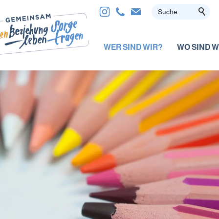
WER SIND WIR?
WO SIND W