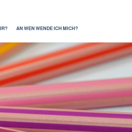
IR?
AN WEN WENDE ICH MICH?