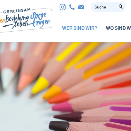
WER SIND WIR?
WO SIND W