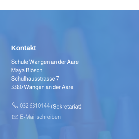
Kontakt
Schule Wangen an der Aare
Maya Blösch
Schulhausstrasse 7
3380 Wangen an der Aare
032 631 01 44
(Sekretariat)
E-Mail schreiben