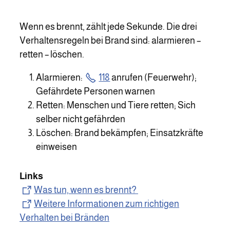
Wenn es brennt, zählt jede Sekunde. Die drei
Verhaltensregeln bei Brand sind: alarmieren –
retten – löschen.
Alarmieren:
118
anrufen (Feuerwehr);
Gefährdete Personen warnen
Retten: Menschen und Tiere retten; Sich
selber nicht gefährden
Löschen: Brand bekämpfen; Einsatzkräfte
einweisen
Links
Was tun, wenn es brennt?
Weitere Informationen zum richtigen
Verhalten bei Bränden