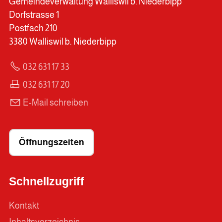
Gemeindeverwaltung Walliswil b. Niederbipp
Dorfstrasse 1
Postfach 210
3380 Walliswil b. Niederbipp
032 631 17 33
032 631 17 20
E-Mail schreiben
Öffnungszeiten
Schnellzugriff
Kontakt