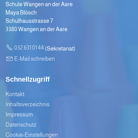
Schule Wangen an der Aare
Maya Blösch
Schulhausstrasse 7
3380 Wangen an der Aare
032 631 01 44
(Sekretariat)
E-Mail schreiben
Schnellzugriff
Kontakt
Inhaltsverzeichnis
Impressum
Datenschutz
Cookie-Einstellungen