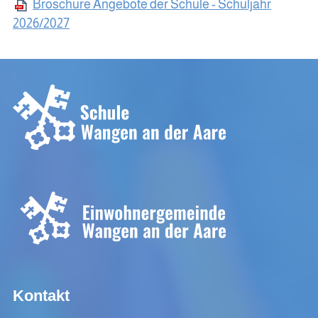
Broschüre Angebote der Schule - Schuljahr
2026/2027
Kontakt